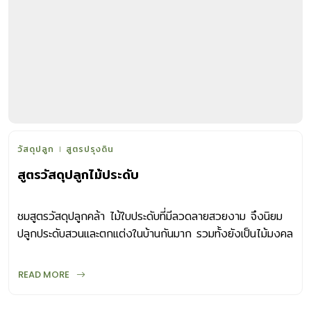
วัสดุปลูก
สูตรปรุงดิน
สูตรวัสดุปลูกไม้ประดับ
ชมสูตรวัสดุปลูกคล้า ไม้ใบประดับที่มีลวดลายสวยงาม จึงนิยม
ปลูกประดับสวนและตกแต่งในบ้านกันมาก รวมทั้งยังเป็นไม้มงคล
ที่คนไทยโบราณเชื่อว่า หากปลูกเป็นไม้ประจำบ้านจะช่วยคุ้มครอง
รักษาและให้มีความสงบสุข มาดูกันว่าจะปลูกคล้าให้สวยดังใจ
READ MORE
ต้องเตรียมวัสดุปลูกอย่างไรดี