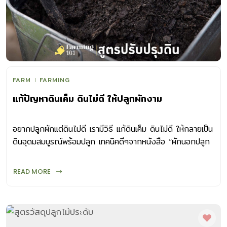
FARM
FARMING
แก้ปัญหาดินเค็ม ดินไม่ดี ให้ปลูกผักงาม
อยากปลูกผักแต่ดินไม่ดี เรามีวิธี แก้ดินเค็ม ดินไม่ดี ให้กลายเป็น
ดินอุดมสมบูรณ์พร้อมปลูก เทคนิคดีๆจากหนังสือ “ผักนอกปลูก
ง่าย ทำได้ทุกฤดู”
READ MORE