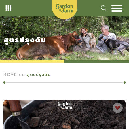
Skip
to
content
สูตรปรุงดิน
HOME
สูตรปรุงดิน