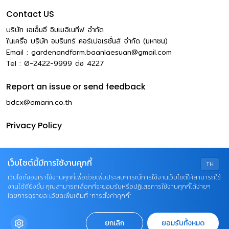
Contact US
บริษัท เอเอ็มอี อิมเมจิเนทีฟ จำกัด
ในเครือ บริษัท อมรินทร์ คอร์เปอเรชั่นส์ จำกัด (มหาชน)
Email :
gardenandfarm.baanlaesuan@gmail.com
Tel : 0-2422-9999
ต่อ
4227
Report an issue or send feedback
bdcx@amarin.co.th
Privacy Policy
เว็บไซต์นี้มีการใช้งานคุกกี้
TH
เว็บไซต์ของเราใช้งานคุกกี้เพื่อช่วยเพิ่มประสบการณ์การใช้งานเว็บไซต์ให้สามารถใช้
งานได้ดียิ่งขึ้น คุณสามารถเลือกที่จะยอมรับหรือปฏิเสธการใช้งานคุกกี้ได้ง่ายๆ
โดยการดูรายละเอียดเพิ่มเติมที่ “การตั้งค่าคุกกี้”
© COPYRIGHT 2026 AME IMAGINATIVE COMPANY
ยกเลิก
ยอมรับทั้งหมด
LIMITED.