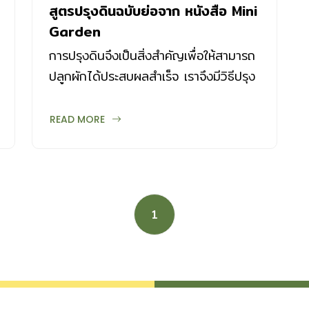
สูตรปรุงดินฉบับย่อจาก หนังสือ Mini
Garden
การปรุงดินจึงเป็นสิ่งสำคัญเพื่อให้สามารถ
ปลูกผักได้ประสบผลสำเร็จ เราจึงมีวิธีปรุง
ดินง่าย ๆ เพื่อให้ปลูกพืชผักแบบอินทรีย์ได้
ผลดีมาฝาก
READ MORE
1