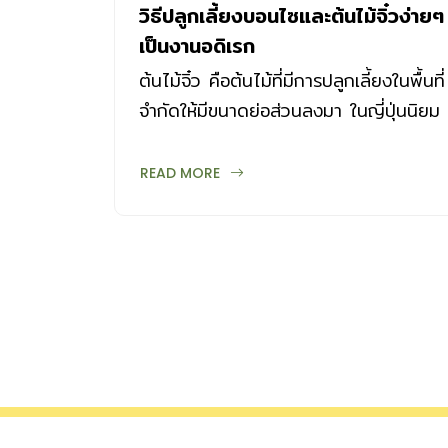
วิธีปลูกเลี้ยงบอนไซและต้นไม้จิ๋วง่ายๆ
เป็นงานอดิเรก
ต้นไม้จิ๋ว คือต้นไม้ที่มีการปลูกเลี้ยงในพื้นที่
จำกัดให้มีขนาดย่อส่วนลงมา ในญี่ปุ่นนิยม
เรียกไม้กระถางที่ปลูกแบบจำกัดขนาด
ทั้งหมดว่าบอนไซ ขณะที่บอนไซ...
READ MORE