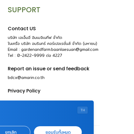
SUPPORT
Contact US
บริษัท เอเอ็มอี อิมเมจิเนทีฟ จำกัด
ในเครือ บริษัท อมรินทร์ คอร์เปอเรชั่นส์ จำกัด (มหาชน)
Email :
gardenandfarm.baanlaesuan@gmail.com
Tel : 0-2422-9999
ต่อ
4227
Report an issue or send feedback
bdcx@amarin.co.th
Privacy Policy
TH
ยกเลิก
ยอมรับทั้งหมด