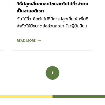
วิธีปลูกเลี้ยงบอนไซและต้นไม้จิ๋วง่ายๆ
เป็นงานอดิเรก
ต้นไม้จิ๋ว คือต้นไม้ที่มีการปลูกเลี้ยงในพื้นที่
จำกัดให้มีขนาดย่อส่วนลงมา ในญี่ปุ่นนิยม
เรียกไม้กระถางที่ปลูกแบบจำกัดขนาด
ทั้งหมดว่าบอนไซ ขณะที่บอนไซ...
READ MORE
1