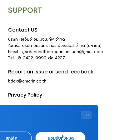
SUPPORT
Contact US
บริษัท เอเอ็มอี อิมเมจิเนทีฟ จำกัด
ในเครือ บริษัท อมรินทร์ คอร์เปอเรชั่นส์ จำกัด (มหาชน)
Email :
gardenandfarm.baanlaesuan@gmail.com
Tel : 0-2422-9999
ต่อ
4227
Report an issue or send feedback
bdcx@amarin.co.th
Privacy Policy
TH
ยกเลิก
ยอมรับทั้งหมด