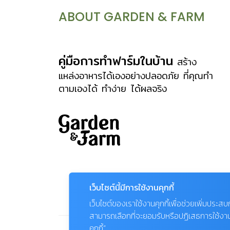
ABOUT GARDEN & FARM
คู่มือการทำฟาร์มในบ้าน
สร้าง
แหล่งอาหารได้เองอย่างปลอดภัย ที่คุณทำ
ตามเองได้ ทำง่าย ได้ผลจริง
เว็บไซต์นี้มีการใช้งานคุกกี้
เว็บไซต์ของเราใช้งานคุกกี้เพื่อช่วยเพิ่มประส
สามารถเลือกที่จะยอมรับหรือปฏิเสธการใช้งานคุก
คุกกี้”