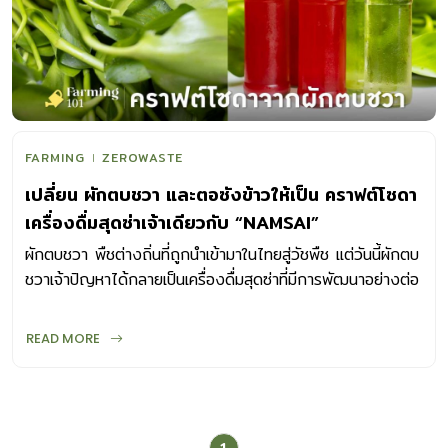
FARMING
ZEROWASTE
เปลี่ยน ผักตบชวา และตอซังข้าวให้เป็น คราฟต์โซดา
เครื่องดื่มสุดซ่าเจ้าเดียวกับ “NAMSAI”
ผักตบชวา พืชต่างถิ่นที่ถูกนำเข้ามาในไทยสู่วัชพืช แต่วันนี้ผักตบ
ชวาเจ้าปัญหาได้กลายเป็นเครื่องดื่มสุดซ่าที่มีการพัฒนาอย่างต่อ
เนื่อง
READ MORE