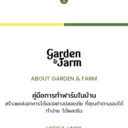
1
สวนสไตล์อังกฤษ สามารถนำหน้าวัวใบที่มีทรงพุ่มแผ่กว้างมา
ปลูกในกระถางดิน เพื่อสร้างจุดเด่นให้สวน แต่ถ้าต้องการปลูก
ลงดินควรปรับสภาพดินให้เหมาะกับการเจริญเติบโตของหน้าวัว
ใบ อีกทั้งควรเลือกพรรณไม้ชนิดอื่น ๆ ที่ต้องการสภาพ
แวดล้อมเช่นเดียวกัน นอกจากนี้ยังตัดใบมาใช้ปักแจกันร่วมกับไม้
ประดับอื่น ๆ ได้อีกด้วย ทำความรู้จักหน้าวัวใบ ในช่วง 40 ปีที่
ผ่านมา วงการไม้ประดับในบ้านเราได้รับความนิยมมาก นักปลูก
เลี้ยงไม้ประดับรุ่นบุกเบิกหลายท่าน เช่น สิทธิพร โทณวนิก อาทร
หิญชีระนันทน์ ดิลก มักอุส่าห์ และ สุรัตน์ วัณโณ ได้นำไม้
ประดับจากต่างประเทศเข้ามาปลูกเลี้ยงอย่างต่อเนื่อง หน้าวัวใบ
ก็เป็นไม้ใบประดับอีกชนิดหนึ่งที่ได้รับความนิยมมากในช่วง 10 ปี
ABOUT GARDEN & FARM
ที่ผ่านมา บุคคลสำคัญที่ทำให้หน้าวัวใบเป็นที่รู้จักและนำมาใช้
ประโยชน์อย่างกว้างขวางในเมืองไทย คือ อาจารย์สุรัตน์ วัณ
คู่มือการทำฟาร์มในบ้าน
โณ ลักษณะทางพฤกษศาสตร์ หน้าวัวใบเป็นพืชสกุล
Anthurium […]
สร้างแหล่งอาหารได้เองอย่างปลอดภัย ที่คุณทำตามเองได้
ทำง่าย ได้ผลจริง