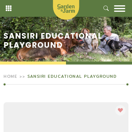
Skip
to
content
SANSIRI EDUCATIONAL
PLAYGROUND
HOME
SANSIRI EDUCATIONAL PLAYGROUND