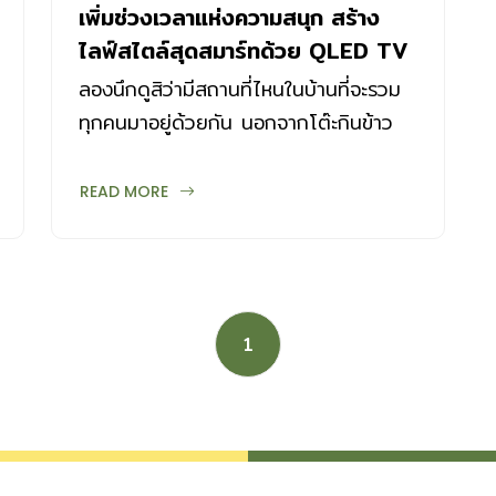
เพิ่มช่วงเวลาแห่งความสนุก สร้าง
ไลฟ์สไตล์สุดสมาร์ทด้วย QLED TV
รุ่น Q6F
ลองนึกดูสิว่ามีสถานที่ไหนในบ้านที่จะรวม
ทุกคนมาอยู่ด้วยกัน นอกจากโต๊ะกินข้าว
แล้วก็เห็นจะมีแต่โซฟาหน้าโทรทัศน์ในห้อง
นั่งเล่นนี่แหละที่จะรวมทุกคนไว้ด้วยกันได้
READ MORE
แม้ว่าปัจจุบันจะมีสมาร์ทโฟนที่สามารถดู
รายการโทรทัศน์ออนไลน์ได้ แต่แยกกันดู
อย่างไรก็ไม่อบอุ่นเท่ากับนั่งดูด้วยกัน
โทรทัศน์จึงเป็นเครื่องใช้ไฟฟ้าชิ้นสำคัญ
1
ประจำบ้านที่แทบทุกบ้านต้องมี และห้องนั่ง
เล่นที่มีโทรทัศน์อยู่กลางห้องจึงกลายเป็น
ศูนย์กลางของบ้าน และกิจกรรมการดู
โทรทัศน์ก็เป็นกิจกรรมยอดนิยมที่เชื่อมโยง
ทุกคนในครอบครัวเป็นหนึ่งเดียวกัน สร้าง