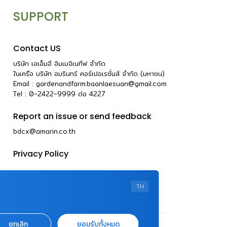
SUPPORT
Contact US
บริษัท เอเอ็มอี อิมเมจิเนทีฟ จำกัด
ในเครือ บริษัท อมรินทร์ คอร์เปอเรชั่นส์ จำกัด (มหาชน)
Email :
gardenandfarm.baanlaesuan@gmail.com
Tel : 0-2422-9999
ต่อ
4227
Report an issue or send feedback
bdcx@amarin.co.th
Privacy Policy
TH
ยกเลิก
ยอมรับทั้งหมด