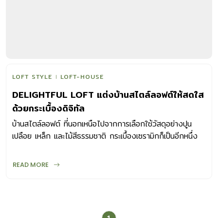
LOFT STYLE
LOFT-HOUSE
DELIGHTFUL LOFT แต่งบ้านสไตล์ลอฟต์ให้สดใส
ด้วยกระเบื้องดิจิทัล
บ้านสไตล์ลอฟต์ ที่นอกเหนือไปจากการเลือกใช้วัสดุอย่างปูน
เปลือย เหล็ก และไม้สีธรรมชาติ กระเบื้องเซรามิกก็เป็นอีกหนึ่ง
ทางเลือกช่วยเพิ่มความสะดวกสบายในการตกแต่ง
READ MORE