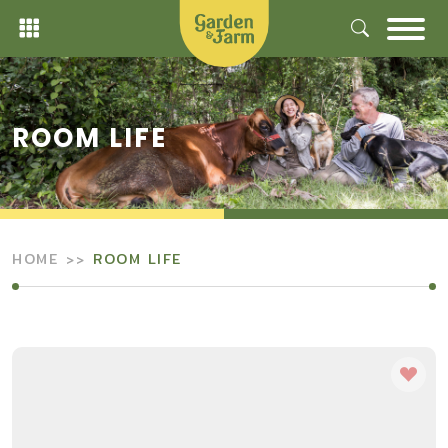
Skip
to
content
ROOM LIFE
HOME
ROOM LIFE