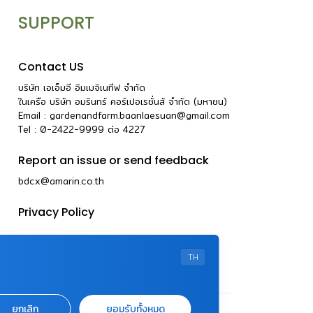
SUPPORT
Contact US
บริษัท เอเอ็มอี อิมเมจิเนทีฟ จำกัด
ในเครือ บริษัท อมรินทร์ คอร์เปอเรชั่นส์ จำกัด (มหาชน)
Email :
gardenandfarm.baanlaesuan@gmail.com
Tel : 0-2422-9999
ต่อ
4227
Report an issue or send feedback
bdcx@amarin.co.th
Privacy Policy
TH
ยกเลิก
ยอมรับทั้งหมด