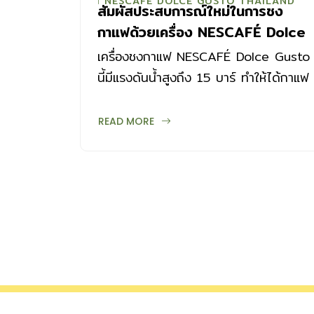
NESCAFE DOLCE GUSTO THAILAND
สัมผัสประสบการณ์ใหม่ในการชง
กาแฟด้วยเครื่อง NESCAFÉ Dolce
Gusto ในงานปาร์ตี้สุดสนุก
เครื่องชงกาแฟ NESCAFÉ Dolce Gusto
นี้มีแรงดันน้ำสูงถึง 15 บาร์ ทำให้ได้กาแฟ
สดคุณภาพดี รสชาติเยี่ยม หอม ทำได้
ด้วยตัวเองง่ายๆ ที่บ้านใน 1 นาที
READ MORE