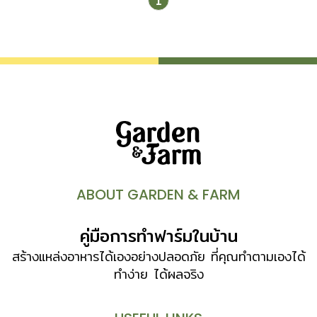
1
ABOUT GARDEN & FARM
คู่มือการทำฟาร์มในบ้าน
สร้างแหล่งอาหารได้เองอย่างปลอดภัย ที่คุณทำตามเองได้
ทำง่าย ได้ผลจริง