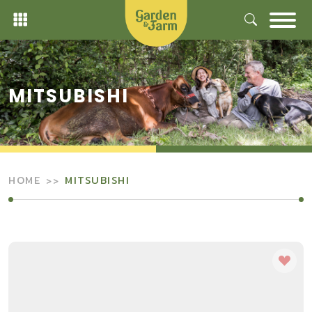
Skip
to
content
MITSUBISHI
HOME
MITSUBISHI