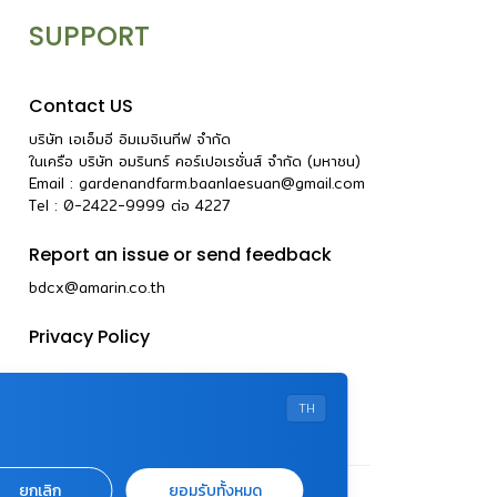
SUPPORT
Contact US
บริษัท เอเอ็มอี อิมเมจิเนทีฟ จำกัด
ในเครือ บริษัท อมรินทร์ คอร์เปอเรชั่นส์ จำกัด (มหาชน)
Email :
gardenandfarm.baanlaesuan@gmail.com
Tel : 0-2422-9999
ต่อ
4227
Report an issue or send feedback
bdcx@amarin.co.th
Privacy Policy
TH
ยกเลิก
ยอมรับทั้งหมด