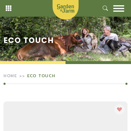
Skip
to
content
ECO TOUCH
HOME
ECO TOUCH