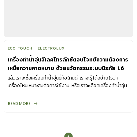
ECO TOUCH
ELECTROLUX
เครื่องทำน้ำอุ่นอีเลคโทรลักซ์ตอบโจทย์ความต้องการ
เหนือความคาดหมาย ด้วยนวัตกรรมระบบนิรภัย 16
ขั้นตอน
แล้วเราจะซื้อเครื่องทำน้ำอุ่นยี่ห้อไหนดี เราจะรู้ได้อย่างไรว่า
เครื่องไหนเหมาะสมต่อการใช้งาน หรือเราจะเลือกเครื่องทำน้ำอุ่น
แบบไหนที่จะตอบโจทย์เราได้มากที่สุด
READ MORE