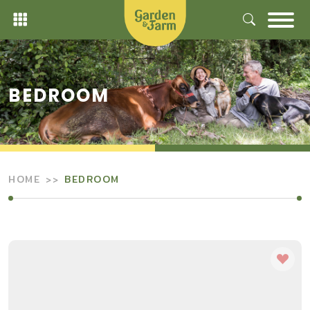
Skip
to
content
BEDROOM
HOME
BEDROOM