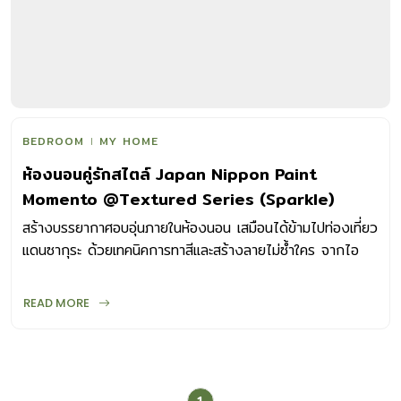
BEDROOM
MY HOME
ห้องนอนคู่รักสไตล์ Japan Nippon Paint
Momento @Textured Series (Sparkle)
สร้างบรรยากาศอบอุ่นภายในห้องนอน เสมือนได้ข้ามไปท่องเที่ยว
แดนซากุระ ด้วยเทคนิคการทาสีและสร้างลายไม่ซ้ำใคร จากไอ
เดียเพิ่มความสุขในการพักผ่อนที่ my home นำมาฝากกันค่ะ
READ MORE