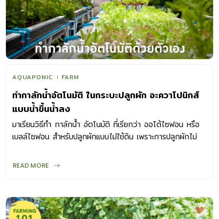
AQUAPONIC
FARM
ทำกาลักน้ำอัตโนมัติ ในกระบะปลูกผัก อะควาโปนิกส์
แบบน้ำขึ้นน้ำลง
มาเรียนวิธีทำ กาลักน้ำ อัตโนมัติ ที่เรียกว่า ออโต้ไซฟอน หรือ
เบลล์ไซฟอน สำหรับปลูกผักแบบไม่ใช้ดิน เพราะการปลูกผักไม่
จำเป็นต้องปลูกในดินเท่านั้น
READ MORE