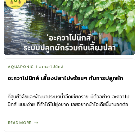
AQUAPONIC
อะควาโปนิกส์
อะควาโปนิกส์ เลี้ยงปลาไปพร้อมๆ กับการปลูกผัก
ที่ศูนย์วิจัยและพัฒนาประมงน้ำจืดเชียงราย มีตัวอย่าง อะควาโป
นิกส์ แบบง่าย ที่ทำได้ไม่ยุ่งยาก เลยอยากนำไอเดียนี้มาบอกต่อ
กัน
READ MORE