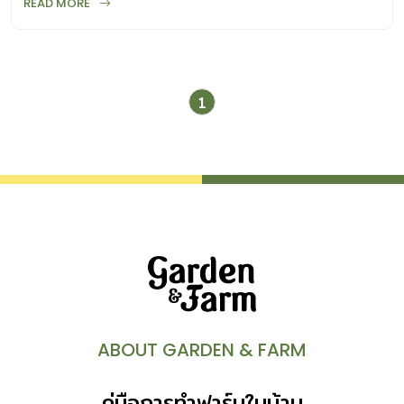
READ MORE
1
ABOUT GARDEN & FARM
คู่มือการทำฟาร์มในบ้าน