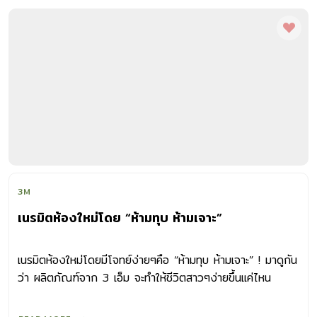
3M
เนรมิตห้องใหม่โดย “ห้ามทุบ ห้ามเจาะ”
เนรมิตห้องใหม่โดยมีโจทย์ง่ายๆคือ “ห้ามทุบ ห้ามเจาะ” ! มาดูกัน
ว่า ผลิตภัณฑ์จาก 3 เอ็ม จะทำให้ชีวิตสาวๆง่ายขึ้นแค่ไหน