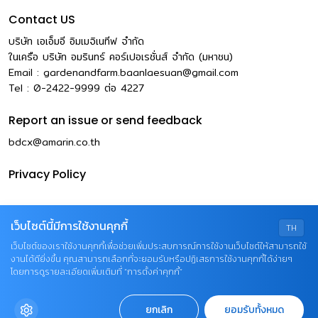
Contact US
บริษัท เอเอ็มอี อิมเมจิเนทีฟ จำกัด
ในเครือ บริษัท อมรินทร์ คอร์เปอเรชั่นส์ จำกัด (มหาชน)
Email :
gardenandfarm.baanlaesuan@gmail.com
Tel : 0-2422-9999
ต่อ
4227
Report an issue or send feedback
bdcx@amarin.co.th
Privacy Policy
เว็บไซต์นี้มีการใช้งานคุกกี้
TH
เว็บไซต์ของเราใช้งานคุกกี้เพื่อช่วยเพิ่มประสบการณ์การใช้งานเว็บไซต์ให้สามารถใช้
งานได้ดียิ่งขึ้น คุณสามารถเลือกที่จะยอมรับหรือปฏิเสธการใช้งานคุกกี้ได้ง่ายๆ
โดยการดูรายละเอียดเพิ่มเติมที่ “การตั้งค่าคุกกี้”
© COPYRIGHT 2026 AME IMAGINATIVE COMPANY
ยกเลิก
ยอมรับทั้งหมด
LIMITED.