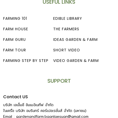
USEFUL LINKS
FARMING 101
EDIBLE LIBRARY
FARM HOUSE
THE FARMERS
FARM GURU
IDEAS GARDEN & FARM
FARM TOUR
SHORT VIDEO
FARMING STEP BY STEP
VIDEO GARDEN & FARM
SUPPORT
Contact US
บริษัท เอเอ็มอี อิมเมจิเนทีฟ จำกัด
ในเครือ บริษัท อมรินทร์ คอร์เปอเรชั่นส์ จำกัด (มหาชน)
Email :
gardenandfarm.baanlaesuan@gmail.com