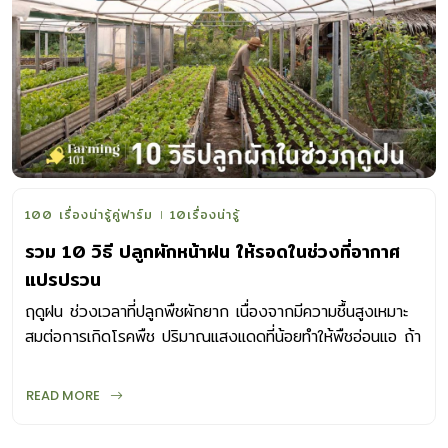
100 เรื่องน่ารู้คู่ฟาร์ม
10เรื่องน่ารู้
รวม 10 วิธี ปลูกผักหน้าฝน ให้รอดในช่วงที่อากาศ
แปรปรวน
ฤดูฝน ช่วงเวลาที่ปลูกพืชผักยาก เนื่องจากมีความชื้นสูงเหมาะ
สมต่อการเกิดโรคพืช ปริมาณแสงแดดที่น้อยทำให้พืชอ่อนแอ ถ้า
อยาก ปลูกผักหน้าฝน ให้รอด
READ MORE