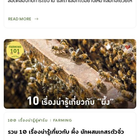
สอดคล้องกับการใช้งาน และถ้าเลือกได้อย่างเหมาะสมก็จะช่วยให้
พืชที่ปลูกเจริญงอกงาม
READ MORE
100 เรื่องน่ารู้คู่ฟาร์ม
FARMING
รวม 10 เรื่องน่ารู้เกี่ยวกับ ผึ้ง นักผสมเกสรตัวจิ๋ว