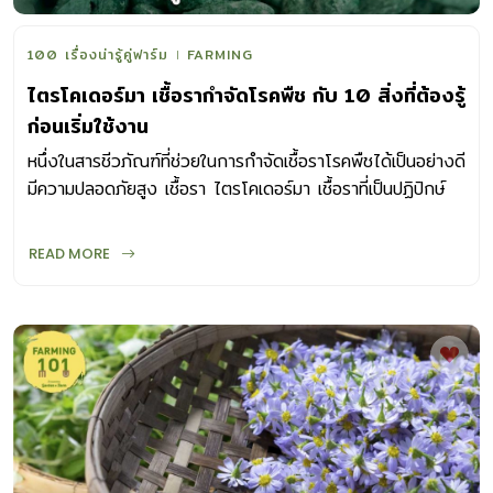
100 เรื่องน่ารู้คู่ฟาร์ม
FARMING
ไตรโคเดอร์มา เชื้อรากำจัดโรคพืช กับ 10 สิ่งที่ต้องรู้
ก่อนเริ่มใช้งาน
หนึ่งในสารชีวภัณฑ์ที่ช่วยในการกำจัดเชื้อราโรคพืชได้เป็นอย่างดี
มีความปลอดภัยสูง เชื้อรา ไตรโคเดอร์มา เชื้อราที่เป็นปฏิปักษ์
กับเชื้อราโรคพืช
READ MORE