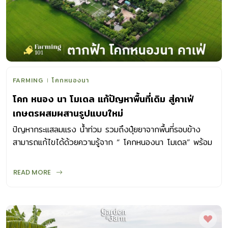
FARMING
โคกหนองนา
โคก หนอง นา โมเดล แก้ปัญหาพื้นที่เดิม สู่คาเฟ่
เกษตรผสมผสานรูปแบบใหม่
ปัญหากระแสลมแรง น้ำท่วม รวมถึงปุ๋ยยาจากพื้นที่รอบข้าง
สามารถแก้ไขได้ด้วยความรู้จาก “ โคกหนองนา โมเดล” พร้อม
กับการออกแบบพื้นที่ที่เหมาะสม
READ MORE