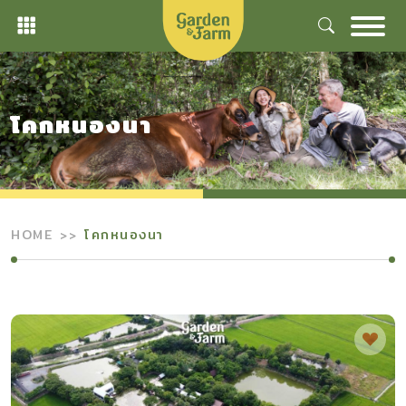
Skip
to
content
โคกหนองนา
HOME
โคกหนองนา