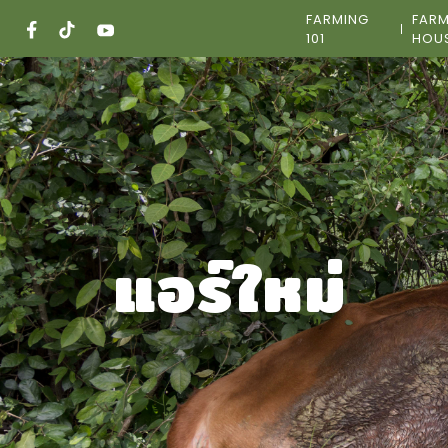
Skip
FARMING
FAR
to
101
HOU
content
แอร์ใหม่