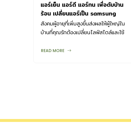
แอร์เย็น แอร์ดี แอร์ทน เพื่อดับบ้าน
ร้อน เปลี่ยนแอร์เป็น samsung
wind-free
สังคมผู้อายุที่เพิ่มสูงขึ้นส่งผลให้ผู้ใหญ่ใน
บ้านที่คุณรักต้องเปลี่ยนไลฟ์สไตล์และใช้
เวลาอยู่กับบ้านมากยิ่งขึ้น
READ MORE