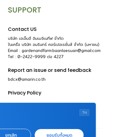
SUPPORT
Contact US
บริษัท เอเอ็มอี อิมเมจิเนทีฟ จำกัด
ในเครือ บริษัท อมรินทร์ คอร์เปอเรชั่นส์ จำกัด (มหาชน)
Email :
gardenandfarm.baanlaesuan@gmail.com
Tel : 0-2422-9999
ต่อ
4227
Report an issue or send feedback
bdcx@amarin.co.th
Privacy Policy
TH
ยกเลิก
ยอมรับทั้งหมด