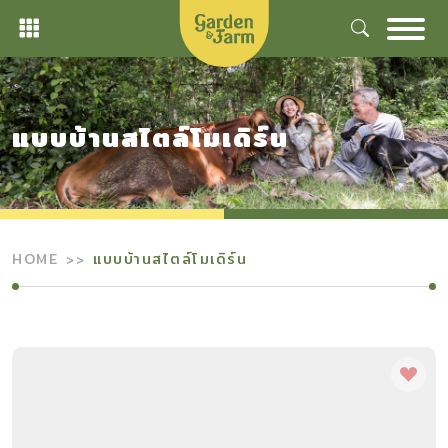
Skip
to
content
แบบบ้านสไตล์โมเดิร์น
HOME
แบบบ้านสไตล์โมเดิร์น