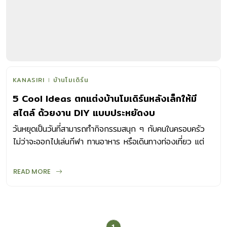
KANASIRI
บ้านโมเดิร์น
5 Cool Ideas ตกแต่งบ้านโมเดิร์นหลังเล็กให้มี
สไตล์ ด้วยงาน DIY แบบประหยัดงบ
วันหยุดเป็นวันที่สามารถทำกิจกรรมสนุก ๆ กับคนในครอบครัว
ไม่ว่าจะออกไปเล่นกีฬา ทานอาหาร หรือเดินทางท่องเที่ยว แต่
นอกจากออกไปนอกบ้านแล้วเรายังมีไอเดียกิจกรรมง่ายๆ ที่ชวน
คนในครอบครัวมาช่วยกันทำได้แบบไม่ต้องออกไปไหน
READ MORE