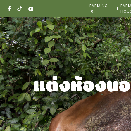
Skip
FARMING
FAR
to
101
HOU
content
แต่งห้องน