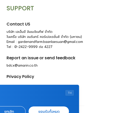
SUPPORT
Contact US
บริษัท เอเอ็มอี อิมเมจิเนทีฟ จำกัด
ในเครือ บริษัท อมรินทร์ คอร์เปอเรชั่นส์ จำกัด (มหาชน)
Email :
gardenandfarm.baanlaesuan@gmail.com
Tel : 0-2422-9999
ต่อ
4227
Report an issue or send feedback
bdcx@amarin.co.th
Privacy Policy
TH
ยกเลิก
ยอมรับทั้งหมด