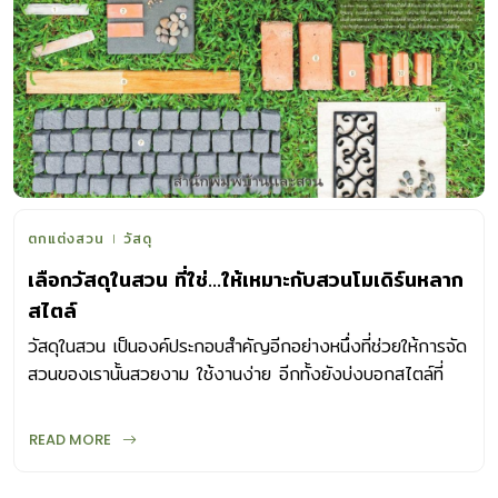
ตกแต่งสวน
วัสดุ
เลือกวัสดุในสวน ที่ใช่…ให้เหมาะกับสวนโมเดิร์นหลาก
สไตล์
วัสดุในสวน เป็นองค์ประกอบสำคัญอีกอย่างหนึ่งที่ช่วยให้การจัด
สวนของเรานั้นสวยงาม ใช้งานง่าย อีกทั้งยังบ่งบอกสไตล์ที่
ชัดเจนได้ด้วย
READ MORE