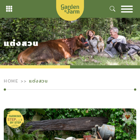
Skip
to
content
แต่งสวน
HOME
แต่งสวน