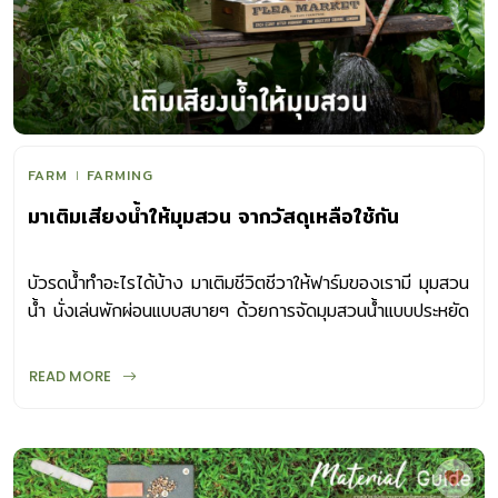
FARM
FARMING
มาเติมเสียงน้ำให้มุมสวน จากวัสดุเหลือใช้กัน
บัวรดน้ำทำอะไรได้บ้าง มาเติมชีวิตชีวาให้ฟาร์มของเรามี มุมสวน
น้ำ นั่งเล่นพักผ่อนแบบสบายๆ ด้วยการจัดมุมสวนน้ำแบบประหยัด
ข้างพื้นที่นั่งเล่น
READ MORE