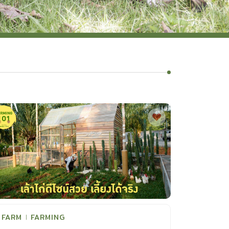
FARM
FARMING