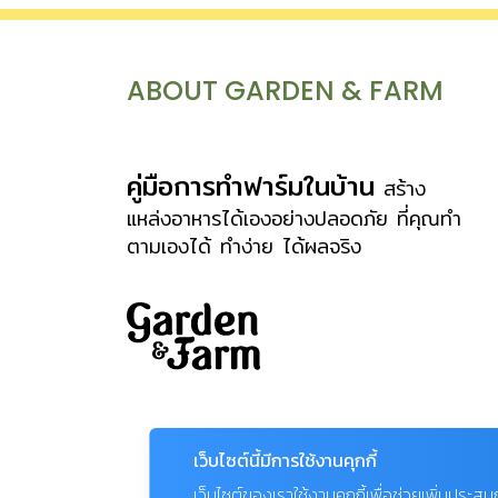
เกษตรอินทรีย์ที่เธอได้ซุ่มทำแบบ(ไม่)เงียบ
นั่นคือการเลี้ยงไก่กว่า 100 ตัว ในเล้าไก่
ที่ออกแบบเอง เรามาเยือนที่ดินผืนกว้าง
ABOUT GARDEN & FARM
กว่า 2 ไร่ หลังโครงการมิโนะบุรี คอมมูนิ
ตี้ภายใต้การดูแลของคุณป่องซึ่งได้รับการ
ออกแบบขึ้นสำหรับรองรับไลฟ์สไตล์ของ
คู่มือการทำฟาร์มในบ้าน
สร้าง
เด็กรุ่นใหม่ โดยมีกิจกรรมนันทนาการที่
แหล่งอาหารได้เองอย่างปลอดภัย ที่คุณทำ
ตามเองได้ ทำง่าย ได้ผลจริง
หลากหลายทั้งดนตรีและกีฬา ขณะที่ส่วน
ด้านหลังที่เรายืนอยู่นี้ คุณป่องเล่าว่าครั้ง
หนึ่งเธอเคยเปิดให้สมาชิกได้เข้ามาจับจอง
พื้นที่สำหรับปลูกผักสวนครัว แต่โครงการ
นี้กลับไม่ได้เกิดขึ้นอย่างจริงจังเท่าไหร่
เมื่อมีคนจองแต่ไม่มีใครเข้ามาใช้พื้นที่ปลูก
ผักตามที่ตั้งใจไว้ กลายเป็นจุดเปลี่ยนให้
เว็บไซต์นี้มีการใช้งานคุกกี้
สถาปนิกท่านนี้ ถือโอกาสบรรจุอาชีพใหม่
เว็บไซต์ของเราใช้งานคุกกี้เพื่อช่วยเพิ่มประส