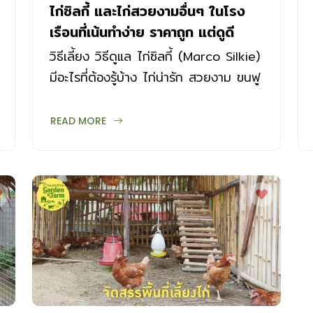
ไก่ซิลกี้ และไก่สวยงามอื่นๆ ในโรง
เรือนที่เน้นทำง่าย ราคาถูก แต่ดูดี
วิธีเลี้ยง วิธีดูแล ไก่ซิลกี้ (Marco Silkie)
มีอะไรที่ต้องรู้บ้าง ไก่น่ารัก สวยงาม ขนฟู
ตัวกลม และมีสีสันหลากหลาย อาจทำให้
ใครที่พบเห็นหลงเสน่ห์ได้ง่าย ๆ
READ MORE