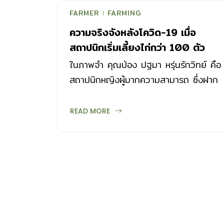
FARMER
FARMING
ความจริงจังหลังโควิด-19 เมื่อ
สถาปนิกเริ่มเลี้ยงไก่กว่า 100 ตัว
ในภาพจำ คุณป่อง ปฐมา หรุ่นรักวิทย์ คือ
สถาปนิกหญิงผู้มากความสามารถ ซึ่งฝาก
ผลงานกับเว็บไซต์บ้านและสวนมาแล้ว
มากมาย ในชื่อ CASE Studio เน้นงาน
READ MORE
ออกแบบที่พ่วงท้ายด้วยคำว่า “ชุมชน” เพื่อ
สังคมส่วนรวม รวมถึงยึดโยงความเรียบ
ง่ายในการใช้ชีวิตเข้ากับงานออกแบบ โดย
สะท้อนผ่านบ้านพักอาศัยที่เธอออกแบบเอง
แต่นอกจากภาพจำที่เล่าไป ความเรียบง่าย
และเป็นกันเองของคุณป่องได้ถูกไฮไลต์ให้
ชัดขึ้น เมื่อเราได้มาเยือน กรงไก่ ในฟาร์ม