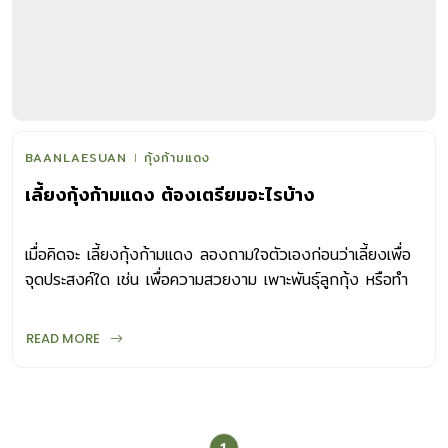
BAANLAESUAN
กุ้งก้ามแดง
เลี้ยงกุ้งก้ามแดง ต้องเตรียมอะไรบ้าง
เมื่อคิดจะ เลี้ยงกุ้งก้ามแดง ลองถามใจตัวเองก่อนว่าเลี้ยงเพื่อ
จุดประสงค์ใด เช่น เพื่อความสวยงาม เพาะพันธุ์ลูกกุ้ง หรือทำ
กุ้งเนื้อจำหน่ายเป็นรายได้เสริม
READ MORE