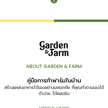
1
ตัวอย่างกันค่ะ เผื่อจะปิ๊งไอเดีย อยากได้สีแบบนี้บ้าง เป็นอย่างไร
บ้างคะ กับไอเดียการเลือกเฉดสีเข้มของเบเยอร์คูลไปทาสีบ้าน
รับรองว่าสีเข้มก็คูลได้ ไม่ต้องกลัวบ้านร้อนเลย ด้วย “ไมโคร
สเฟียร์เซรามิก” นวัตกรรมป้องกันความร้อนรูปแบบเดียวกับ
กระสวยอวกาศของนาซ่า ทำให้สีเบเยอร์คูลสะท้อนและสกัดกั้น
ความร้อนได้ดีที่สุดในตระกูลสีเข้มเดียวกัน และด้วยความ
“เกลี้ยง” ของพื้นผิวทำให้สามารถสะท้อนความร้อนจากแสง
อาทิตย์ได้มากถึง 97% ในเฉดสีเข้ม นอกจากนี้ด้วยความ
“กลวง” ที่เปรียบเสมือนสารกันร้อนคล้ายฟองกาแฟ จึงช่วยใน
การป้องกันความร้อนจากแสงอาทิตย์ก่อนถึงตัวบ้าน และความ
“กลม” ของผิวสัมผัสจึงทำให้ฟิล์มสีนั้นมีความเรียบเนียนกว่า และ
ABOUT GARDEN & FARM
ที่สำคัญสุดๆก็คือ ยังช่วยประหยัดไฟได้ถึง 41,714.37 บาท ต่อ
ปี เลยทีเดียว และประหยัดค่าไฟสูงกว่า 30% จากการทดสอบ
คู่มือการทำฟาร์มในบ้าน
จริง พร้อมการรับรองจากหน่วยงานรัฐบาล พร้อมได้รับ
มาตรฐาน มอก. 2514 มอก.ลดความร้อนรายแรก อีกทั้งยังเป็น
สร้างแหล่งอาหารได้เองอย่างปลอดภัย ที่คุณทำตามเองได้
สีรายแรกและรายเดียวที่ได้รับรางวัลนวัตกรรมแห่งชาติอีกด้วย
ทำง่าย ได้ผลจริง
ว๊าว! ประหยัดเงินในกระเป๋า แถมยังช่วยชาติได้ด้วย […]