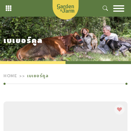
Skip
to
content
เบเยอร์คูล
HOME
เบเยอร์คูล