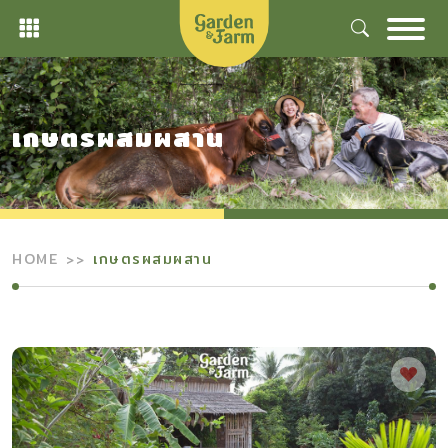
Skip
to
content
เกษตรผสมผสาน
HOME
เกษตรผสมผสาน