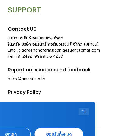
SUPPORT
Contact US
บริษัท เอเอ็มอี อิมเมจิเนทีฟ จำกัด
ในเครือ บริษัท อมรินทร์ คอร์เปอเรชั่นส์ จำกัด (มหาชน)
Email :
gardenandfarm.baanlaesuan@gmail.com
Tel : 0-2422-9999
ต่อ
4227
Report an issue or send feedback
bdcx@amarin.co.th
Privacy Policy
TH
ยกเลิก
ยอมรับทั้งหมด