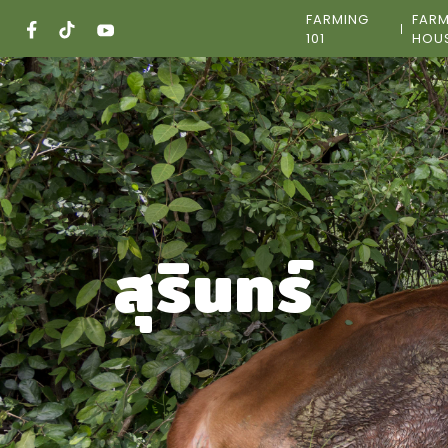
Skip
FARMING
FAR
to
101
HOU
content
สุรินทร์