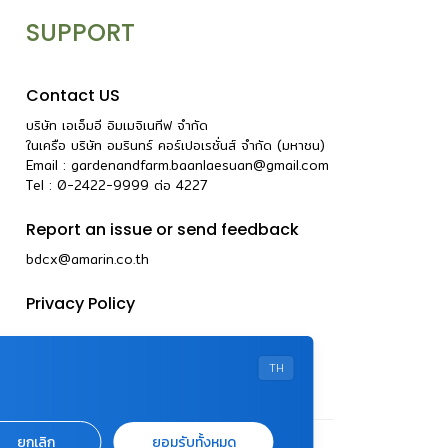
SUPPORT
Contact US
บริษัท เอเอ็มอี อิมเมจิเนทีฟ จำกัด
ในเครือ บริษัท อมรินทร์ คอร์เปอเรชั่นส์ จำกัด (มหาชน)
Email :
gardenandfarm.baanlaesuan@gmail.com
Tel : 0-2422-9999
ต่อ
4227
Report an issue or send feedback
bdcx@amarin.co.th
Privacy Policy
TH
ยกเลิก
ยอมรับทั้งหมด