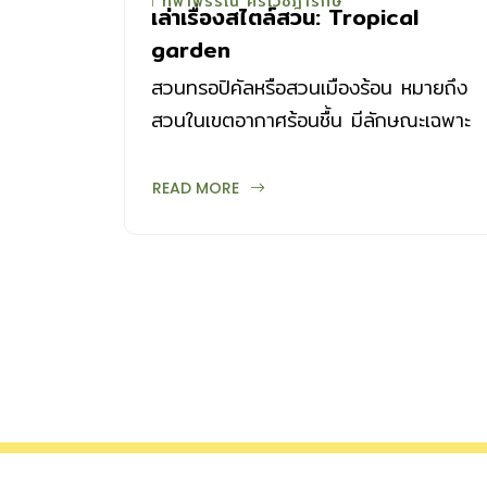
ทิพาพรรณ ศิริเวชฎารักษ์
เล่าเรื่องสไตล์สวน: Tropical
garden
สวนทรอปิคัลหรือสวนเมืองร้อน หมายถึง
สวนในเขตอากาศร้อนชื้น มีลักษณะเฉพาะ
อยู่ที่ชนิดของพรรณไม้ที่ปลูกในสวน ซึ่ง
เต็มไปด้วยพืชพรรณในเขตร้อนชื้น ภาพ
READ MORE
รวมจึงเน้นโทนสีเขียวของไม้ใบเป็นหลัก
แม้จะมีพรรณไม้ผลัดใบ ไม้ด่าง ไม้ใบ
หลากสี หรือไม้ที่ให้ดอกสีสดใสแซมอยู่บ้าง
แต่ก็เป็นส่วนน้อย ซึ่งสิ่งเหล่านี้ช่วยสร้าง
จุดเด่นให้สวนเขียวๆ และสร้างเสน่ห์ที่น่า
หลงใหลให้กับสวนเมืองร้อนได้ไม่น้อย
สวนกลิ่นอายไทย “ บรรยากาศ สวน
ใช้สอย และความเชื่อ” ในอดีต คนไทยใช้
ชีวิตอยู่ริมน้ำ บ้านเรือนส่วนใหญ่จึงสร้าง