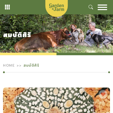
Skip
to
content
สมบัติศิริ
HOME
สมบัติศิริ