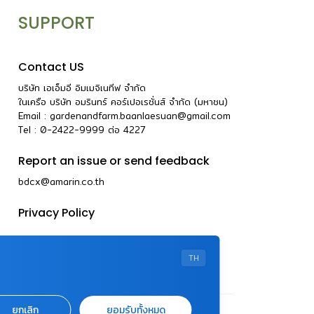
SUPPORT
Contact US
บริษัท เอเอ็มอี อิมเมจิเนทีฟ จำกัด
ในเครือ บริษัท อมรินทร์ คอร์เปอเรชั่นส์ จำกัด (มหาชน)
Email :
gardenandfarm.baanlaesuan@gmail.com
Tel : 0-2422-9999
ต่อ
4227
Report an issue or send feedback
bdcx@amarin.co.th
Privacy Policy
TH
ยกเลิก
ยอมรับทั้งหมด