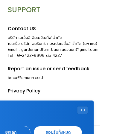
SUPPORT
Contact US
บริษัท เอเอ็มอี อิมเมจิเนทีฟ จำกัด
ในเครือ บริษัท อมรินทร์ คอร์เปอเรชั่นส์ จำกัด (มหาชน)
Email :
gardenandfarm.baanlaesuan@gmail.com
Tel : 0-2422-9999
ต่อ
4227
Report an issue or send feedback
bdcx@amarin.co.th
Privacy Policy
TH
ยกเลิก
ยอมรับทั้งหมด