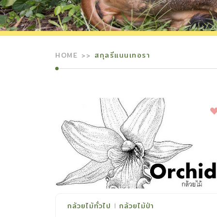
HOME
สกุลรีแนนเทอรา
กล้วยไม้ทั่วไป
กล้วยไม้ป่า