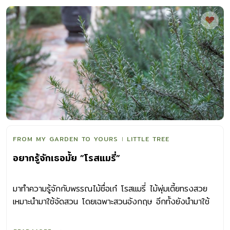
FROM MY GARDEN TO YOURS
LITTLE TREE
อยากรู้จักเธอมั้ย ”โรสแมรี่”
มาทำความรู้จักกับพรรณไม้ชื่อเก๋ โรสแมรี่ ไม้พุ่มเตี้ยทรงสวย
เหมาะนำมาใช้จัดสวน โดยเฉพาะสวนอังกฤษ อีกทั้งยังนำมาใช้
ประกอบอาหารและสกัดน้ำมันหอมระเหยได้อีก