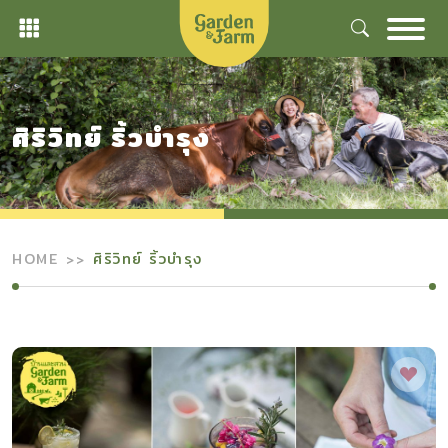
Skip
to
content
ศิริวิทย์ ริ้วบำรุง
HOME
ศิริวิทย์ ริ้วบำรุง