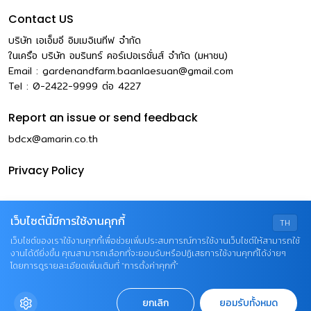
Contact US
บริษัท เอเอ็มอี อิมเมจิเนทีฟ จำกัด
ในเครือ บริษัท อมรินทร์ คอร์เปอเรชั่นส์ จำกัด (มหาชน)
Email :
gardenandfarm.baanlaesuan@gmail.com
Tel : 0-2422-9999
ต่อ
4227
Report an issue or send feedback
bdcx@amarin.co.th
Privacy Policy
เว็บไซต์นี้มีการใช้งานคุกกี้
TH
เว็บไซต์ของเราใช้งานคุกกี้เพื่อช่วยเพิ่มประสบการณ์การใช้งานเว็บไซต์ให้สามารถใช้
งานได้ดียิ่งขึ้น คุณสามารถเลือกที่จะยอมรับหรือปฏิเสธการใช้งานคุกกี้ได้ง่ายๆ
โดยการดูรายละเอียดเพิ่มเติมที่ “การตั้งค่าคุกกี้”
© COPYRIGHT 2026 AME IMAGINATIVE COMPANY
ยกเลิก
ยอมรับทั้งหมด
LIMITED.