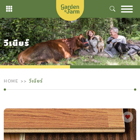
Skip
to
content
วีเนียร์
HOME
วีเนียร์