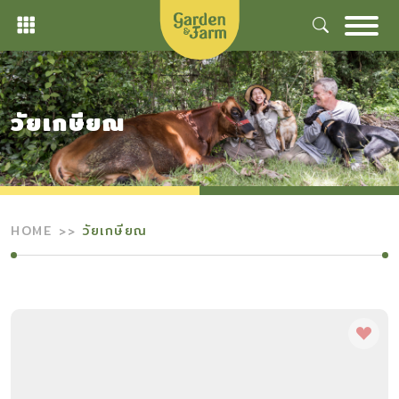
Skip
to
content
วัยเกษียณ
HOME
วัยเกษียณ