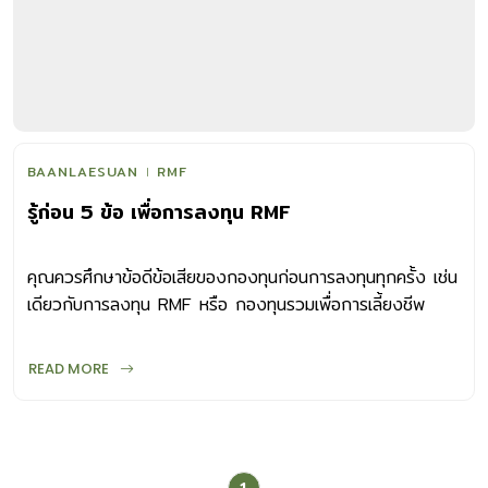
BAANLAESUAN
RMF
รู้ก่อน 5 ข้อ เพื่อการลงทุน RMF
คุณควรศึกษาข้อดีข้อเสียของกองทุนก่อนการลงทุนทุกครั้ง เช่น
เดียวกับการลงทุน RMF หรือ กองทุนรวมเพื่อการเลี้ยงชีพ
กองทุนที่โดดเด่นมากๆ ในเรื่องของการออมเงินไว้ใช้ในยาม
เกษียณ และประหยัดภาษี
READ MORE