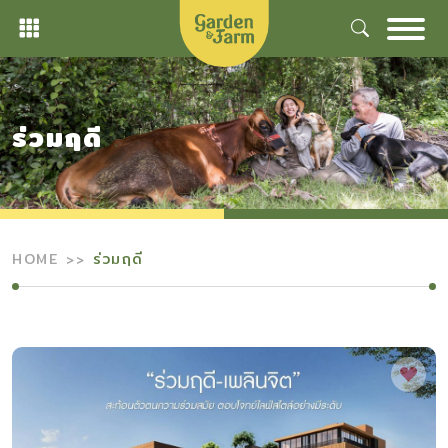
Skip
to
content
ร่วมฤดี
HOME
ร่วมฤดี