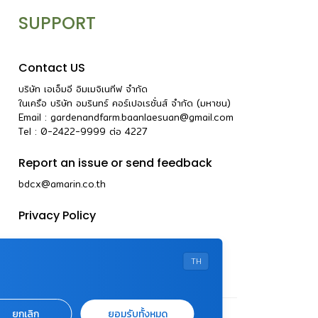
SUPPORT
Contact US
บริษัท เอเอ็มอี อิมเมจิเนทีฟ จำกัด
ในเครือ บริษัท อมรินทร์ คอร์เปอเรชั่นส์ จำกัด (มหาชน)
Email :
gardenandfarm.baanlaesuan@gmail.com
Tel : 0-2422-9999
ต่อ
4227
Report an issue or send feedback
bdcx@amarin.co.th
Privacy Policy
TH
ยกเลิก
ยอมรับทั้งหมด