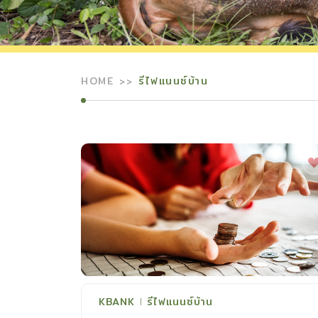
HOME
รีไฟแนนซ์บ้าน
KBANK
รีไฟแนนซ์บ้าน