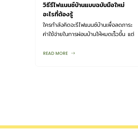
วิธีรีไฟแนนซ์บ้านแบบฉบับมือใหม่
อะไรที่ต้องรู้
ใครกำลังคิดจะรีไฟแนนซ์บ้านเพื่อลดภาระ
ค่าใช้จ่ายในการผ่อนบ้านให้หมดเร็วขึ้น แต่
ไม่รู้จะเริ่มยังไง เรามีข้อควรรู้ง่ายๆ ที่จะ
ช่วยให้คุณเข้าใจการรีไฟแนนซ์บ้าน
READ MORE