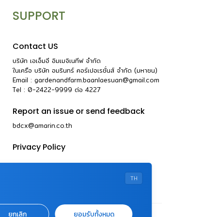
SUPPORT
Contact US
บริษัท เอเอ็มอี อิมเมจิเนทีฟ จำกัด
ในเครือ บริษัท อมรินทร์ คอร์เปอเรชั่นส์ จำกัด (มหาชน)
Email :
gardenandfarm.baanlaesuan@gmail.com
Tel : 0-2422-9999
ต่อ
4227
Report an issue or send feedback
bdcx@amarin.co.th
Privacy Policy
TH
ยกเลิก
ยอมรับทั้งหมด