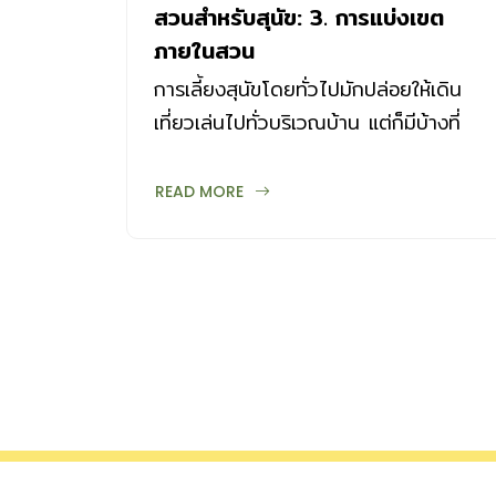
สวนสำหรับสุนัข: 3. การแบ่งเขต
ภายในสวน
การเลี้ยงสุนัขโดยทั่วไปมักปล่อยให้เดิน
เที่ยวเล่นไปทั่วบริเวณบ้าน แต่ก็มีบ้างที่
สุนัขอาจเข้าไปขุดคุ้ยแปลงต้นไม้ แม้ว่าเรา
สอนสุนัข (ตั้งแต่ยังเล็ก) ให้รู้ว่ามีบริเวณ
READ MORE
ไหนบ้างที่ไม่ควรเข้าไป และในบางครั้งเราก็
อาจต้องการพื้นที่เฉพาะหรือกักบริเวณใน
เวลาที่ไม่ต้องการให้สุนัขออกมายุ่มย่าม
ดังนั้นการออกแบบพื้นที่ เพื่อป้องกันปัญหา
ต่างๆ ก็เป็นเรื่องที่ต้องใส่ใจ สิ่งสำคัญของ
การแบ่งเขตภายในสวน เริ่มจากสำรวจเส้น
ทางเดิน ที่ใช้เป็นประจำทั้งของคนและสุนัข
เพื่อกำหนดเส้นทางหลักในการวางผัง จาก
นั้นจึงจัดวางตำแหน่งต่างๆ ในสวน ทั้ง