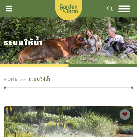
Skip
to
content
ระบบให้น้ำ
HOME
ระบบให้น้ำ