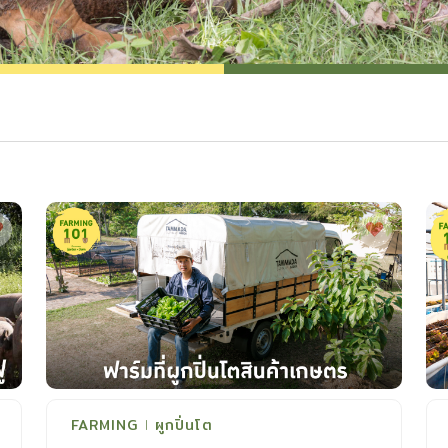
FARMING
ผูกปิ่นโต