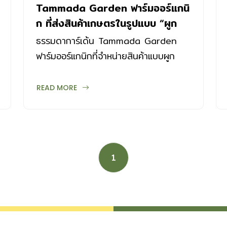
Tammada Garden ฟาร์มออร์แกนิ
ก ที่ส่งสินค้าเกษตรในรูปแบบ “ผูก
ปิ่นโต”
ธรรมดาการ์เด้น Tammada Garden
ฟาร์มออร์แกนิกที่จำหน่ายสินค้าแบบผูก
ปิ่นโต จากจุดเริ่มต้นที่มาจากแรงบันดาลใจ
ในซีรี่ส์ภาพยนตร์
READ MORE
1