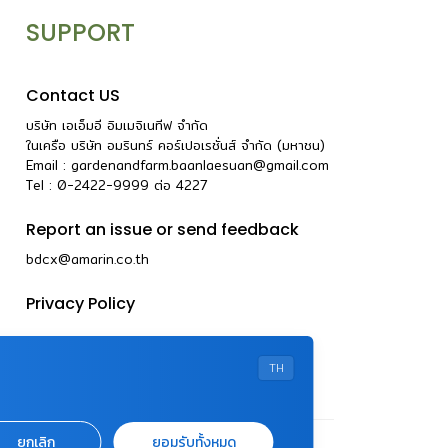
SUPPORT
Contact US
บริษัท เอเอ็มอี อิมเมจิเนทีฟ จำกัด
ในเครือ บริษัท อมรินทร์ คอร์เปอเรชั่นส์ จำกัด (มหาชน)
Email :
gardenandfarm.baanlaesuan@gmail.com
Tel : 0-2422-9999
ต่อ
4227
Report an issue or send feedback
bdcx@amarin.co.th
Privacy Policy
TH
ยกเลิก
ยอมรับทั้งหมด