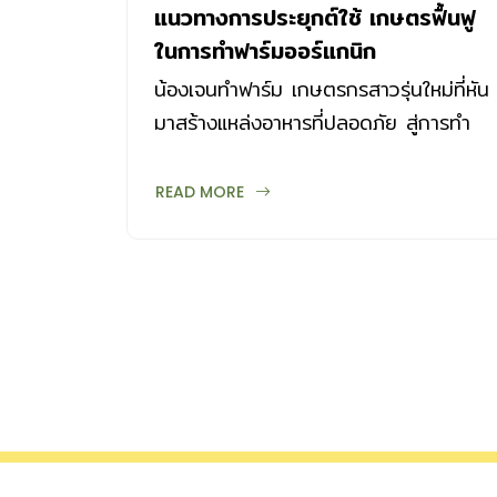
แนวทางการประยุกต์ใช้ เกษตรฟื้นฟู
ในการทำฟาร์มออร์แกนิก
น้องเจนทำฟาร์ม เกษตรกรสาวรุ่นใหม่ที่หัน
มาสร้างแหล่งอาหารที่ปลอดภัย สู่การทำ
ฟาร์มออร์แกนิกโดยใช้หลักการของ เกษตร
ฟื้นฟู ที่ Udon Organic Farm
READ MORE