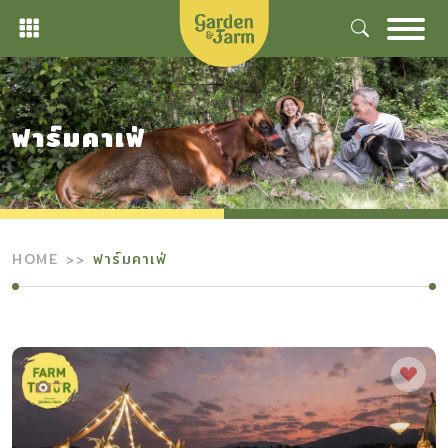
Skip
to
content
ฟาร์มคาเฟ่
HOME
ฟาร์มคาเฟ่