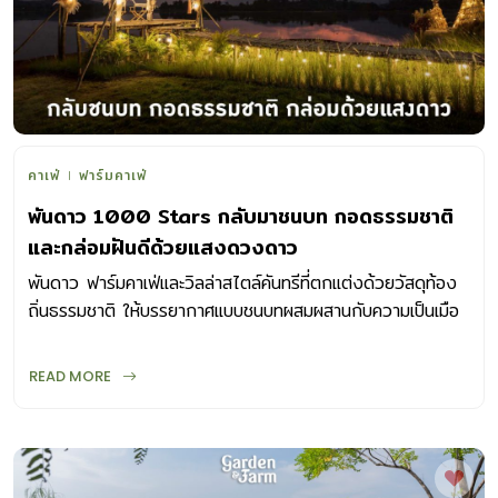
คาเฟ่
ฟาร์มคาเฟ่
พันดาว 1000 Stars กลับมาชนบท กอดธรรมชาติ
และกล่อมฝันดีด้วยแสงดวงดาว
พันดาว ฟาร์มคาเฟ่และวิลล่าสไตล์คันทรีที่ตกแต่งด้วยวัสดุท้อง
ถิ่นธรรมชาติ ให้บรรยากาศแบบชนบทผสมผสานกับความเป็นเมือ
งกรุงฯ
READ MORE