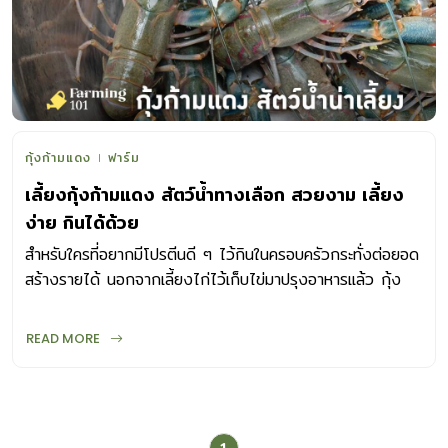
กุ้งก้ามแดง
ฟาร์ม
เลี้ยงกุ้งก้ามแดง สัตว์น้ำทางเลือก สวยงาม เลี้ยง
ง่าย กินได้ด้วย
สำหรับใครที่อยากมีโปรตีนดี ๆ ไว้กินในครอบครัวกระทั่งต่อยอด
สร้างรายได้ นอกจากเลี้ยงไก่ไว้เก็บไข่มาปรุงอาหารแล้ว กุ้ง
ก้ามแดงเป็นอีกตัวเลือกที่น่าสนใจ
READ MORE