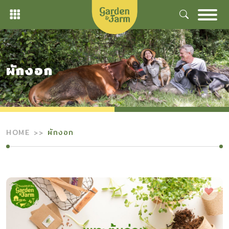
Skip
to
content
ผักงอก
HOME
ผักงอก