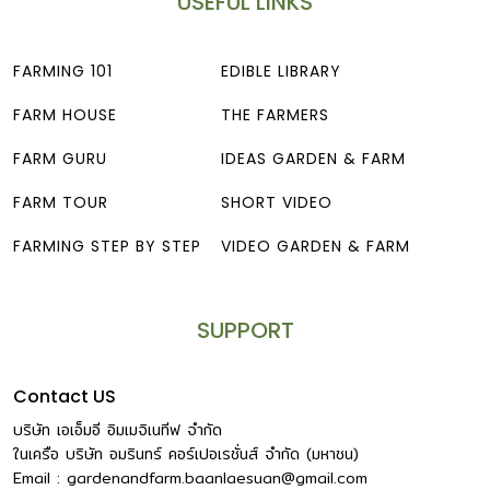
USEFUL LINKS
และหอยทากไม่ให้เข้าใกล้ต้นไม้ของเราได้ด้วย เนื่องจากกระเทียม
มีธาตุกำมะถันสูง มีกลิ่นที่ช่วยไล่และยับยั้งสัตว์เหล่านี้วิธีทำ ตำ
กระเทียมทั้งเปลือก 2-3 […]
FARMING 101
EDIBLE LIBRARY
FARM HOUSE
THE FARMERS
FARM GURU
IDEAS GARDEN & FARM
FARM TOUR
SHORT VIDEO
FARMING STEP BY STEP
VIDEO GARDEN & FARM
SUPPORT
Contact US
บริษัท เอเอ็มอี อิมเมจิเนทีฟ จำกัด
ในเครือ บริษัท อมรินทร์ คอร์เปอเรชั่นส์ จำกัด (มหาชน)
Email :
gardenandfarm.baanlaesuan@gmail.com