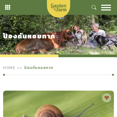
Skip
to
content
ป้องกันหอยทาก
HOME
ป้องกันหอยทาก