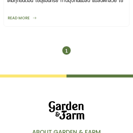
เคมีทุกขั้นตอน ใช้ปุ๋ยอินทรีย์ กางมุงกันแมลง แปลงผักสวย ใช้
งานได้จริง
READ MORE
1
ABOUT GARDEN & FARM