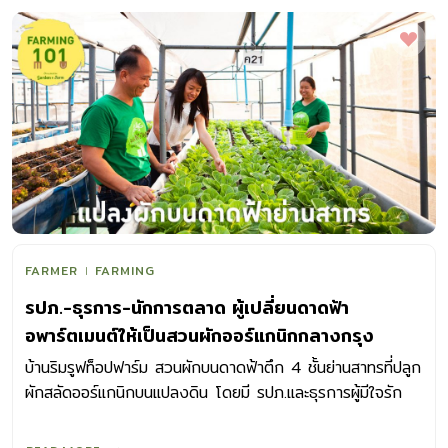
FARMER
FARMING
รปภ.-ธุรการ-นักการตลาด ผู้เปลี่ยนดาดฟ้า
อพาร์ตเมนต์ให้เป็นสวนผักออร์แกนิกกลางกรุง
บ้านริมรูฟท็อปฟาร์ม สวนผักบนดาดฟ้าตึก 4 ชั้นย่านสาทรที่ปลูก
ผักสลัดออร์แกนิกบนแปลงดิน โดยมี รปภ.และธุรการผู้มีใจรัก
ปลูกผักเป็นกำลังสำคัญ