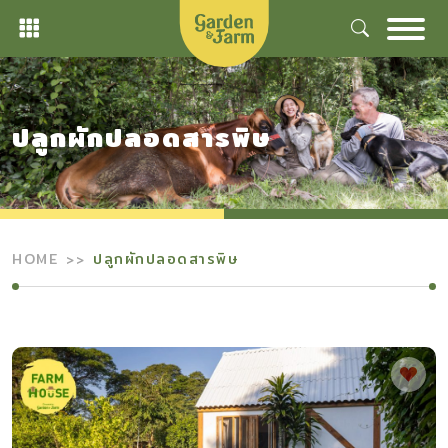
Skip
to
content
ปลูกผักปลอดสารพิษ
HOME
ปลูกผักปลอดสารพิษ