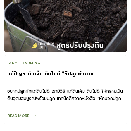
FARM
FARMING
แก้ปัญหาดินเค็ม ดินไม่ดี ให้ปลูกผักงาม
อยากปลูกผักแต่ดินไม่ดี เรามีวิธี แก้ดินเค็ม ดินไม่ดี ให้กลายเป็น
ดินอุดมสมบูรณ์พร้อมปลูก เทคนิคดีๆจากหนังสือ “ผักนอกปลูก
ง่าย ทำได้ทุกฤดู”
READ MORE