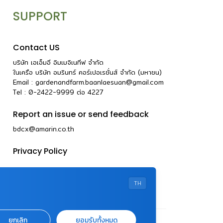
SUPPORT
Contact US
บริษัท เอเอ็มอี อิมเมจิเนทีฟ จำกัด
ในเครือ บริษัท อมรินทร์ คอร์เปอเรชั่นส์ จำกัด (มหาชน)
Email :
gardenandfarm.baanlaesuan@gmail.com
Tel : 0-2422-9999
ต่อ
4227
Report an issue or send feedback
bdcx@amarin.co.th
Privacy Policy
TH
ยกเลิก
ยอมรับทั้งหมด