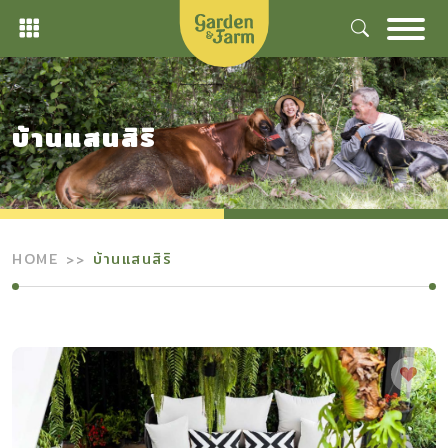
Skip
to
content
บ้านแสนสิริ
HOME
บ้านแสนสิริ