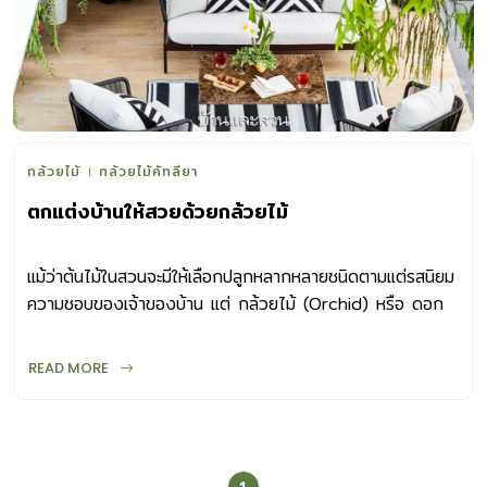
กล้วยไม้
กล้วยไม้คัทลียา
ตกแต่งบ้านให้สวยด้วยกล้วยไม้
แม้ว่าต้นไม้ในสวนจะมีให้เลือกปลูกหลากหลายชนิดตามแต่รสนิยม
ความชอบของเจ้าของบ้าน แต่ กล้วยไม้ (Orchid) หรือ ดอก
เอื้อง ชื่อดั้งเดิมที่เรียกในเมืองไทยนั้น ก็เป็นอีกหนึ่งพรรณไม้ที่
ได้รับความนิยมมายาวนาน ตามประวัติที่มีบันทึกไว้ตั้งแต่สมัย
READ MORE
สุโขทัยและอยุธยาก่อนจะมีการนำเข้าสายพันธุ์จากต่างประเทศใน
ช่วงต้นรัตนโกสินทร์ ด้วยรูปลักษณ์ของดอกกล้วยไม้ที่มีหลาย
สีสัน รูปทรงแตกต่าง นิยมปลูกเพื่อตัดดอกจำหน่าย ปลูกใน
สวนเพื่อความเพลิดเพลิน และปลูกประดับตกแต่งบ้านเพื่อความ