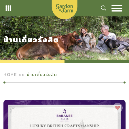
Skip
to
content
บ้านเดี่ยวรังสิต
HOME
บ้านเดี่ยวรังสิต