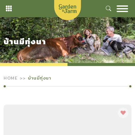
Skip
to
content
บ้านมีทุ่งนา
HOME
บ้านมีทุ่งนา