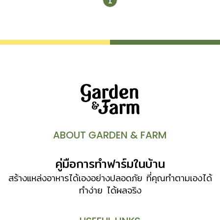
1
ช้า ๆ ทว่ามั่นคง ยั่งยืน ข้อคิดในการอยู่อาศัยกับธรรมชาติ
จากบ้านทั้ง 9 หลัง ภายในบ้านทำช่องเปิดและช่องแสงมากมาย
เพื่อรับแสงธรรมชาติ ทำให้บ้านสว่าง โปร่งโล่ง ไม่ติดเครื่อง
ปรับอากาศหรือใช้เท่าที่จำเป็น เลือกใช้วัสดุที่มีอยู่ในท้องถิ่น ช่วย
ประหยัดการซื้อวัสดุใหม่ และการขนส่ง ใช้ต้นทุนในการทำบ้าน
แบบจำกัดงบประมาณ บางอย่างลงมือทำเอง ทำให้เห็นคุณค่า
ของวัสดุและงานทำมือ ใช้วัสดุจากธรรมชาติเป็นองค์ประกอบ
หลักในการสร้างบ้านทั้งไม้ ดิน ซึ่งไม่สะสมความร้อน ทำให้บ้าน
อยู่สบาย ใช้ไม้เก่าสร้างบ้าน เลือกขนาดไม้ตามการใช้งาน และ
ตัดไม้เท่าที่จำเป็น รวมทั้งนำวัสดุเหลือใช้มาดัดแปลงเป็นของ
ตกแต่งบ้านดีไซน์เก๋ที่มีเพียงชิ้นเดียว ทำระเบียงกว้างเชื่อมต่อ
ABOUT GARDEN & FARM
ระหว่างในบ้านและนอกบ้านทำให้รู้สึกใกล้ชิดเป็นส่วนหนึ่งกับ
ธรรมชาติ บ้านหลายหลังอยู่ในชนบท เปิดบ้านออกมาเจอภูเขา
คู่มือการทำฟาร์มในบ้าน
ทุ่งนา แม่น้ำ แปลงผัก ส่วนบ้านในเมืองก็เลือกใช้วิธีทำหน้าต่าง
บานกว้าง ม องเห็นต้นไม้ที่ปลูกอยู่ภายนอกหยิบยืมบรรยากาศ
สร้างแหล่งอาหารได้เองอย่างปลอดภัย ที่คุณทำตามเองได้
สวนให้เข้ามาเป็นส่วนหนึ่งของบ้าน วางตำแหน่งห้องน้ำ […]
ทำง่าย ได้ผลจริง