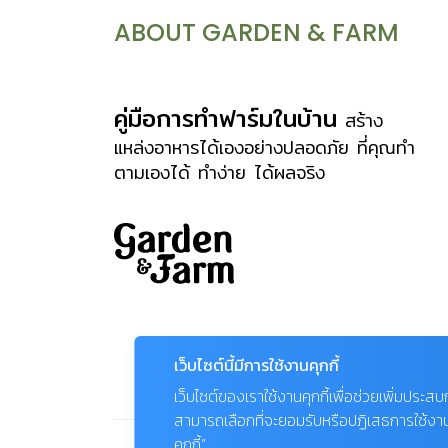
การอยู่อาศัยกับธรรมชาติจากบ้านทั้ง 9
ABOUT GARDEN & FARM
หลัง ภายในบ้านทำช่องเปิดและช่องแสง
มากมายเพื่อรับแสงธรรมชาติ ทำให้บ้าน
สว่าง โปร่งโล่ง ไม่ติดเครื่องปรับอากาศ
คู่มือการทำฟาร์มในบ้าน
สร้าง
หรือใช้เท่าที่จำเป็น เลือกใช้วัสดุที่มีอยู่ใน
แหล่งอาหารได้เองอย่างปลอดภัย ที่คุณทำ
ตามเองได้ ทำง่าย ได้ผลจริง
ท้องถิ่น ช่วยประหยัดการซื้อวัสดุใหม่ และ
การขนส่ง ใช้ต้นทุนในการทำบ้านแบบ
จำกัดงบประมาณ บางอย่างลงมือทำเอง
ทำให้เห็นคุณค่าของวัสดุและงานทำมือ ใช้
วัสดุจากธรรมชาติเป็นองค์ประกอบหลักใน
การสร้างบ้านทั้งไม้ ดิน ซึ่งไม่สะสมความ
ร้อน ทำให้บ้านอยู่สบาย ใช้ไม้เก่าสร้างบ้าน
เว็บไซต์นี้มีการใช้งานคุกกี้
เลือกขนาดไม้ตามการใช้งาน และตัดไม้เท่า
เว็บไซต์ของเราใช้งานคุกกี้เพื่อช่วยเพิ่มประส
ที่จำเป็น รวมทั้งนำวัสดุเหลือใช้มาดัดแปลง
สามารถเลือกที่จะยอมรับหรือปฏิเสธการใช้งานคุก
เป็นของตกแต่งบ้านดีไซน์เก๋ที่มีเพียงชิ้น
คุกกี้”