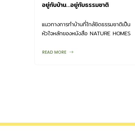
อยู่กับบ้าน…อยู่กับธรรมชาติ
แนวทางการทำบ้านที่ใกล้ชิดธรรมชาติเป็น
หัวใจหลักของหนังสือ NATURE HOMES
เราพบว่าเจ้าของบ้านแต่ละคนนอกจากจะมี
รสนิยมในการอยู่อาศัยกับธรรมชาติแล้ว
READ MORE
พวกเขายังทำบ้านที่ใส่ใจต่อสิ่งแวดล้อม น่า
อยู่ อบอุ่น เรียบง่าย และติดดิน จัดสรร
พื้นที่ทำงานให้สอดคล้องกับการอยู่บ้านได้
อย่างกลมกลืน มีงานอดิเรกดี ๆ ที่ทำให้
หัวใจเป็นสุข มีอาหารอร่อยจากพืชผักและ
ผลไม้ในสวน มีระเบียงกว้างให้ออกมานั่ง
ชมต้นไม้ใบหญ้า ไม่สะสมข้าวของมากมาย
เกินจำเป็น ใช้ชีวิตแบบ Slow Living มี
จังหวะช้า ๆ ทว่ามั่นคง ยั่งยืน ข้อคิดใน