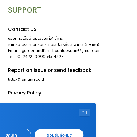
SUPPORT
Contact US
บริษัท เอเอ็มอี อิมเมจิเนทีฟ จำกัด
ในเครือ บริษัท อมรินทร์ คอร์เปอเรชั่นส์ จำกัด (มหาชน)
Email :
gardenandfarm.baanlaesuan@gmail.com
Tel : 0-2422-9999
ต่อ
4227
Report an issue or send feedback
bdcx@amarin.co.th
Privacy Policy
TH
ยกเลิก
ยอมรับทั้งหมด