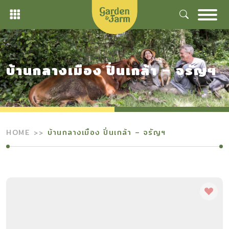
Skip
to
content
บ้านกลางเมือง ปิ่นเกล้า – จรัญฯ
HOME
บ้านกลางเมือง ปิ่นเกล้า – จรัญฯ