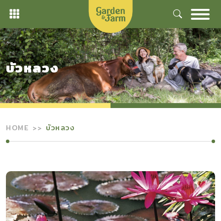
Skip
to
content
บัวหลวง
HOME
บัวหลวง